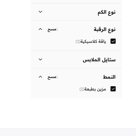
نوع الكم
ثلاثة أرباع
(
1
)
نوع الرقبة
1
مسح
ياقة كلاسيكية
(
1
)
ستايل الملابس
فستان بتصميم قميص
(
1
)
النمط
1
مسح
مزين بطبعة
(
1
)