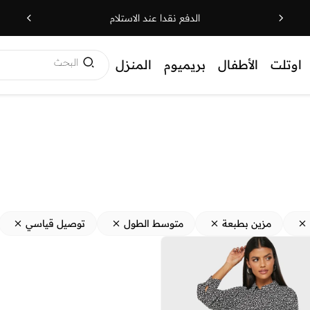
الدفع نقدا عند الاستلام
البحث
اوتلت
الأطفال
بريميوم
المنزل
مزين بطبعة
متوسط الطول
توصيل قياسي