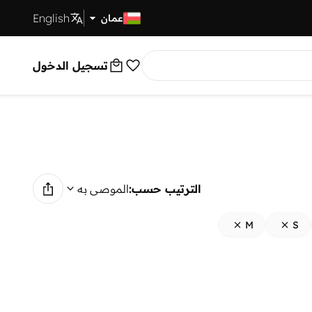
English
توصيل سريع
عمان
تسجيل الدخول
الترتيب حسب:
الموصى به
M
S