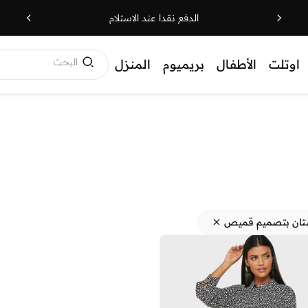
الدفع نقدا عند الاستلام
البحث
اوتلت
الأطفال
بريميوم
المنزل
ان بتصميم قميص