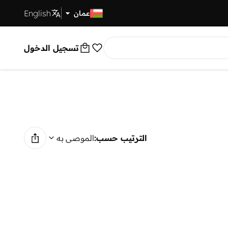
English
توصيل سريع
عمان
تسجيل الدخول
الترتيب حسب:
الموصى به