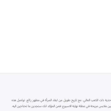
ة ذات الكعب العالي. مع تاريخ طويل من ابقاء المرأة في مظهر رائع، تواصل هذه
ين ملابس مريحة في عطلة نهاية الاسبوع، فمن المؤكد انك ستجدين ما تحتاجين اليه.