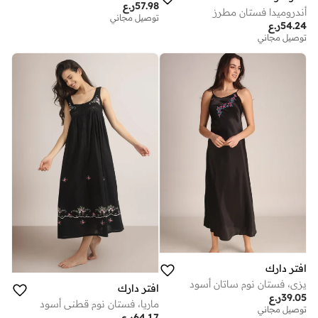
57.98
ر.ع
أندروميدا فستان مطرز
توصيل مجاني
54.24
ر.ع
توصيل مجاني
افتر دارك
يزي، فستان نوم ساتان أسود
افتر دارك
39.05
ر.ع
ماريا، فستان نوم قطني أسود
توصيل مجاني
64.17
ر.ع