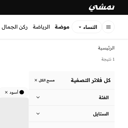
موضة
الرياضة
ركن الجمال
النساء
الرجال
الرئيسية
الأطفال
1 نتيجة
كل فلاتر التصفية
مسح الكل
أسود
الفئة
نساء
)
1
(
الستايل
لباس يومي
(
1
)