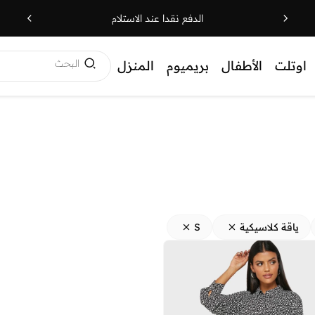
الدفع نقدا عند الاستلام
البحث
اوتلت
الأطفال
بريميوم
المنزل
ياقة كلاسيكية
S