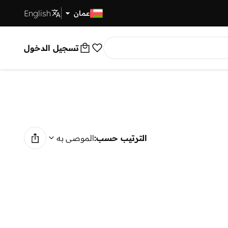
English
توصيل سريع
عمان
تسجيل الدخول
الترتيب حسب:
الموصى به