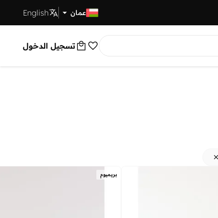
English
توصيل سريع
عمان
تسجيل الدخول
بريميوم