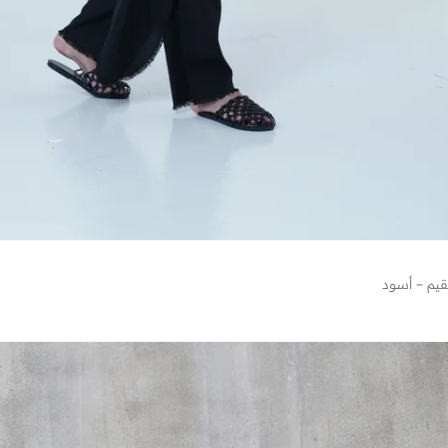
يم – أسود