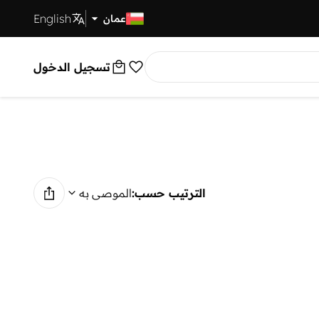
English
توصيل سريع
عمان
تسجيل الدخول
الترتيب حسب:
الموصى به