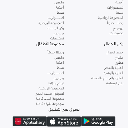
أحذية
ملابس
اكسسوارات
أحذية
شنط
شنط
المجموعة الرياضية
اكسسوارات
وصلنا حديثاً
المجموعة الرياضية
بريميوم
ركن الوسامة
تخفيضات
بريميوم
تخفيضات
ركن الجمال
مجموعة الأطفال
جديد الجمال
وصلنا حديثاً
مكياج
ملابس
عطور
احذية
العناية بالشعر
شنط
العناية بالبشرة
اكسسوارات
العناية بالجسم والصحة
بريميوم
ركن الوسامة
لوازم منزلية
المجموعة الرياضية
تسوقوا حسب العمر
مجموعة البنات كاملة
مجموعة الأولاد كاملة
تسوق عبر التطبيق