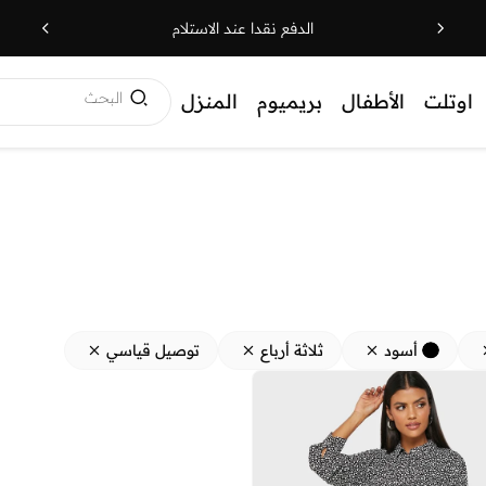
الدفع نقدا عند الاستلام
البحث
اوتلت
الأطفال
بريميوم
المنزل
أسود
ثلاثة أرباع
توصيل قياسي