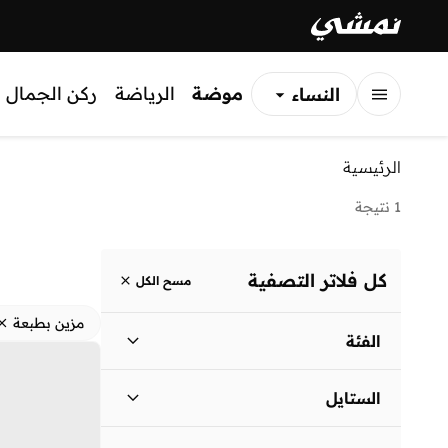
موضة
الرياضة
ركن الجمال
النساء
الرجال
الرئيسية
الأطفال
1 نتيجة
كل فلاتر التصفية
مسح الكل
مزين بطبعة
الفئة
نساء
)
1
(
الستايل
لباس يومي
(
1
)