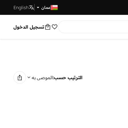
English
توصيل سريع
عمان
تسجيل الدخول
الترتيب حسب:
الموصى به