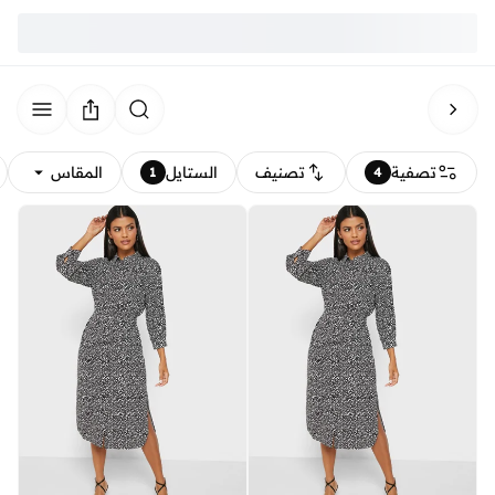
تصفية
تصنيف
الستايل
المقاس
1
4