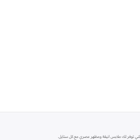
ية، والتي توفر لك ملابس انيقة ومظهر عصري مع كل ستايل.