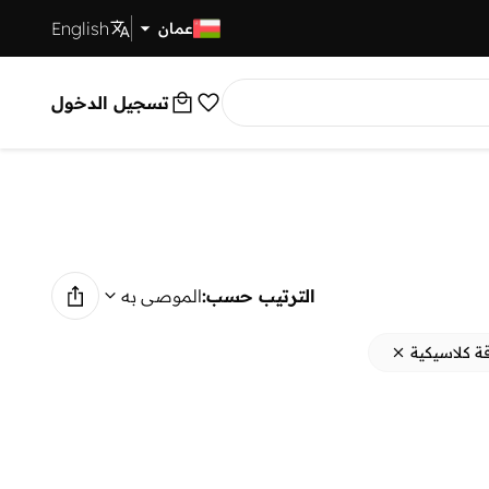
English
توصيل سريع
عمان
تسجيل الدخول
الترتيب حسب:
الموصى به
قة كلاسيكية