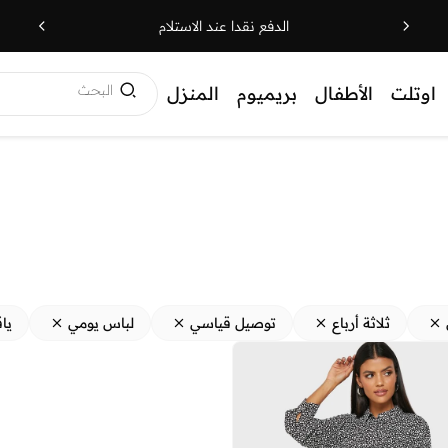
الدفع نقدا عند الاستلام
البحث
اوتلت
الأطفال
بريميوم
المنزل
ثلاثة أرباع
توصيل قياسي
لباس يومي
يا