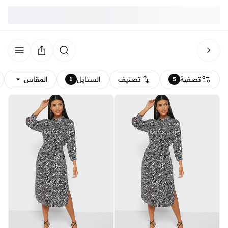
تصفية
تصنيف
الستايل
المقاس
1
5