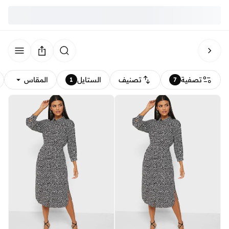
تصفية
تصنيف
الستايل
المقاس
1
7