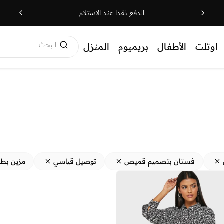
الدفع نقدا عند الاستلام
البحث
اوتلت
الأطفال
بريميوم
المنزل
فستان بتصميم قميص
توصيل قياسي
مزين بطب