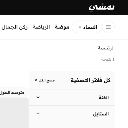
موضة
الرياضة
ركن الجمال
النساء
الرجال
الرئيسية
الأطفال
1 نتيجة
كل فلاتر التصفية
مسح الكل
متوسط الطول
الفئة
نساء
)
1
(
الستايل
لباس يومي
(
1
)