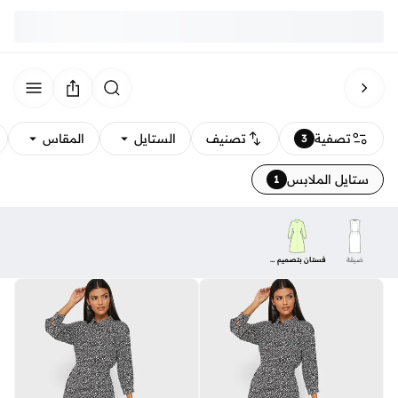
تصفية
تصنيف
الستايل
المقاس
3
ستايل الملابس
1
ضيقة
فستان بتصميم قميص