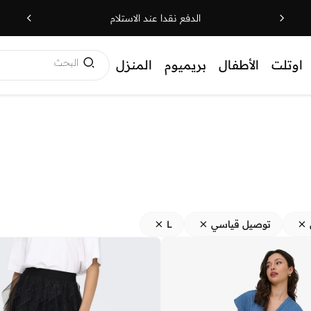
الدفع نقدا عند الاستلام
البحث
اوتلت
الأطفال
بريميوم
المنزل
توصيل قياسي
L