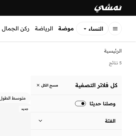
موضة
الرياضة
ركن الجمال
النساء
الرجال
الرئيسية
الأطفال
5 نتائج
كل فلاتر التصفية
مسح الكل
متوسط الطول
وصلنا حديثا
جديد
الفئة
نساء
)
5
(