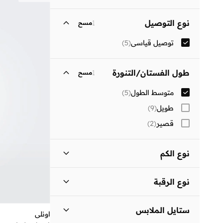
المنتجات المخفضة فقط
(
3
)
انطلق
نوع التوصيل
1
مسح
المنتجات غير المخفضة فقط
(
2
)
توصيل قياسي
(
5
)
طول الفستان/التنورة
1
مسح
متوسط الطول
(
5
)
طويل
(
9
)
قصير
(
2
)
نوع الكم
بدون أكمام
(
2
)
نوع الرقبة
أكمام قصيرة
(
1
)
رقبة على شكل حرف V
(
2
)
ستايل الملابس
اونلي
فتحة رقبة مربعة
(
1
)