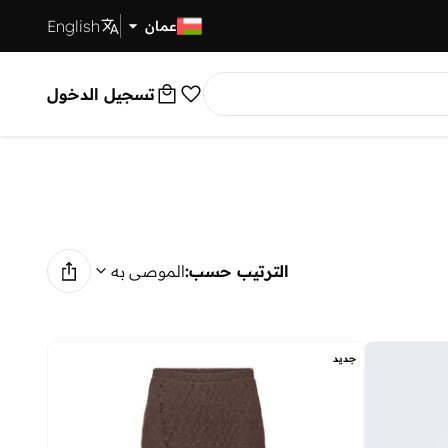
English
توصيل سريع
عمان
تسجيل الدخول
الترتيب حسب:
الموصى به
جديد