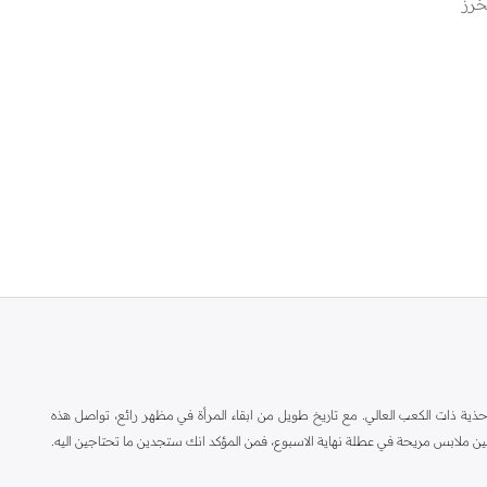
خرز
ة ذات الكعب العالي. مع تاريخ طويل من ابقاء المرأة في مظهر رائع، تواصل هذه
ين ملابس مريحة في عطلة نهاية الاسبوع، فمن المؤكد انك ستجدين ما تحتاجين اليه.