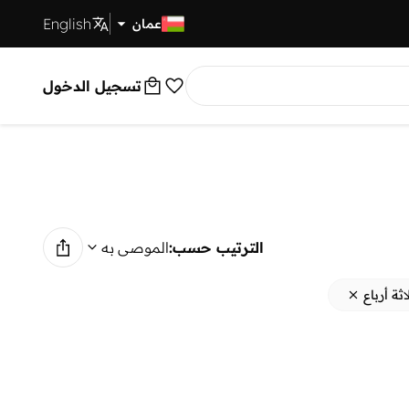
English
توصيل سريع
عمان
تسجيل الدخول
الترتيب حسب:
الموصى به
اثة أرباع