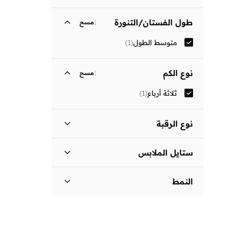
طول الفستان/التنورة
1
مسح
متوسط الطول
(
1
)
نوع الكم
1
مسح
ثلاثة أرباع
(
1
)
نوع الرقبة
ياقة كلاسيكية
(
1
)
ستايل الملابس
فستان بتصميم قميص
(
1
)
النمط
مزين بطبعة
(
1
)