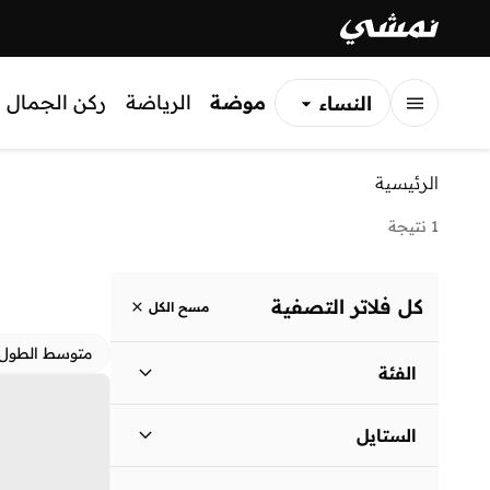
موضة
الرياضة
ركن الجمال
النساء
الرجال
الرئيسية
الأطفال
1 نتيجة
كل فلاتر التصفية
مسح الكل
متوسط الطول
الفئة
نساء
)
1
(
الستايل
لباس يومي
(
1
)