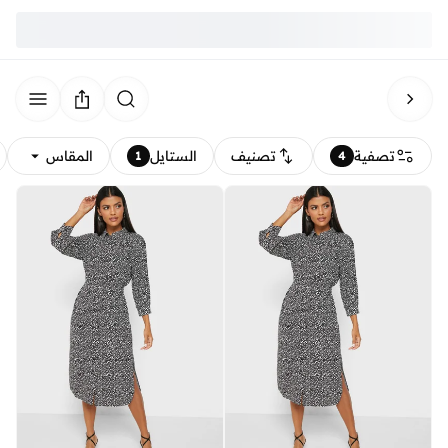
تصفية
تصنيف
الستايل
المقاس
1
4