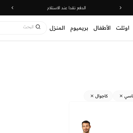
الدفع نقدا عند الاستلام
البحث
اوتلت
الأطفال
بريميوم
المنزل
اسي
كاجوال