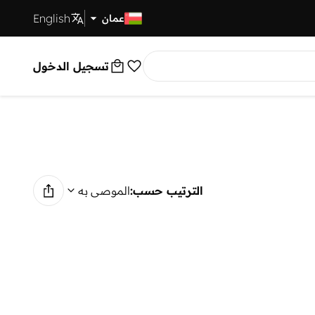
English
توصيل سريع
عمان
تسجيل الدخول
الترتيب حسب:
الموصى به