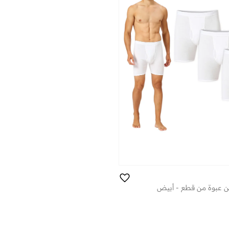
 عبوة من قطع - أبيض