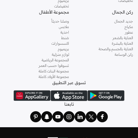
تخفيضات
بريميوم
تخفيضات
ركن الجمال
مجموعة الأطفال
جديد الجمال
وصلنا حديثاً
مكياج
ملابس
عطور
احذية
العناية بالشعر
شنط
العناية بالبشرة
اكسسوارات
العناية بالجسم والصحة
بريميوم
ركن الوسامة
لوازم منزلية
المجموعة الرياضية
تسوقوا حسب العمر
مجموعة البنات كاملة
مجموعة الأولاد كاملة
تسوق عبر التطبيق
تابعنا