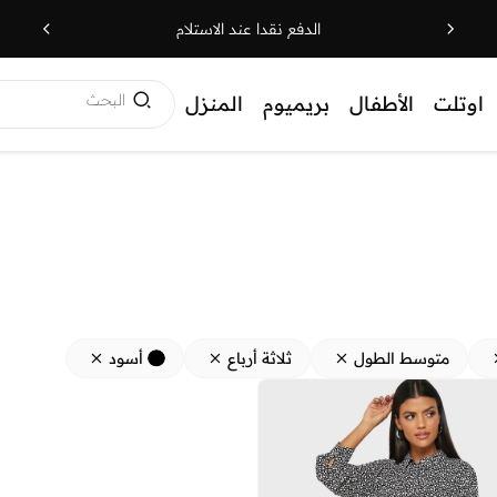
الدفع نقدا عند الاستلام
البحث
اوتلت
الأطفال
بريميوم
المنزل
متوسط الطول
ثلاثة أرباع
أسود