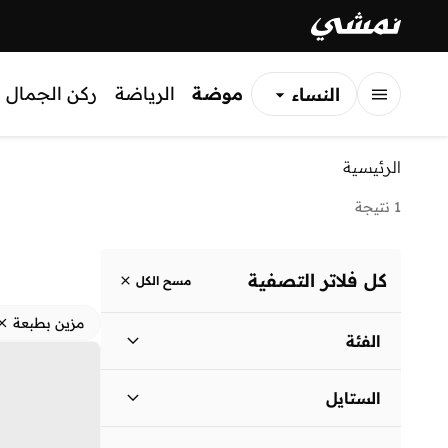
موضة
الرياضة
ركن الجمال
النساء
الرجال
الرئيسية
الأطفال
1 نتيجة
كل فلاتر التصفية
مسح الكل
مزين بطبعة
الفئة
نساء
)
1
(
الستايل
لباس يومي
(
1
)