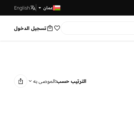
English
توصيل سريع
عمان
تسجيل الدخول
الترتيب حسب:
الموصى به