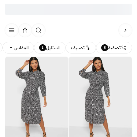
تصفية
تصنيف
الستايل
المقاس
1
5