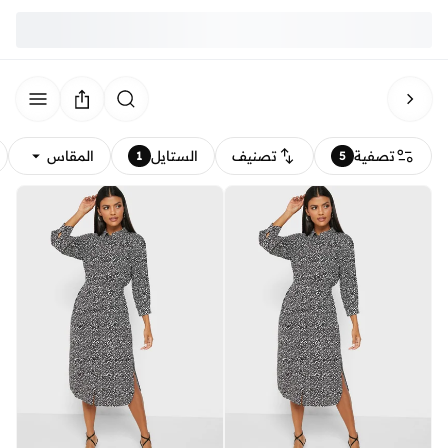
تصفية
تصنيف
الستايل
المقاس
1
5