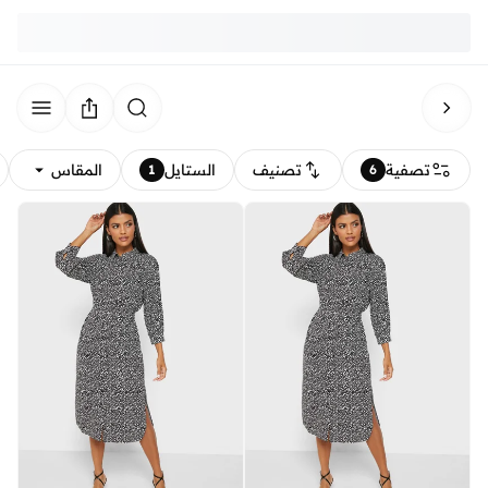
تصفية
تصنيف
الستايل
المقاس
1
6