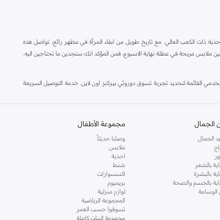
ة ذات الكعب العالي. مع تاريخ طويل من ابقاء المرأة في مظهر رائع، تواصل هذه
ين ملابس مريحة في عطلة نهاية الاسبوع، فمن المؤكد انك ستجدين ما تحتاجين اليه.
مي القائمة لتحديد تجربة تسوق دوروثي بيركنز اون لاين. خدمة التوصيل السريعة
 الجمال
مجموعة الأطفال
د الجمال
وصلنا حديثاً
اج
ملابس
ر
احذية
اية بالشعر
شنط
اية بالبشرة
اكسسوارات
ناية بالجسم والصحة
بريميوم
 الوسامة
لوازم منزلية
المجموعة الرياضية
تسوقوا حسب العمر
مجموعة البنات كاملة