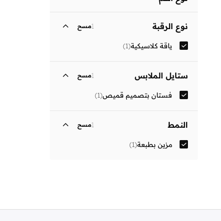
ثلاثة أرباع
(
1
)
نوع الرقبة
1
مسح
ياقة كلاسيكية
(
1
)
ستايل الملابس
1
مسح
فستان بتصميم قميص
(
1
)
النمط
1
مسح
مزين بطبعة
(
1
)