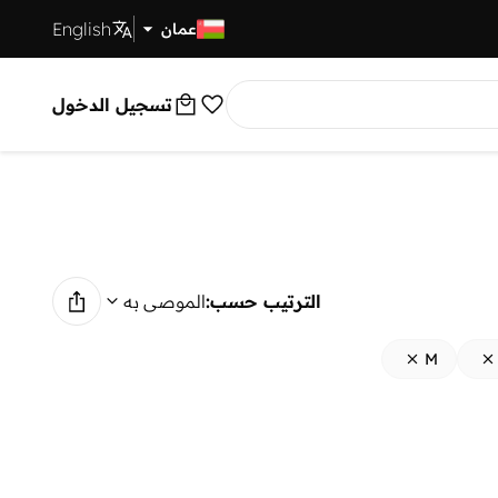
English
توصيل سريع
عمان
تسجيل الدخول
الترتيب حسب:
الموصى به
M