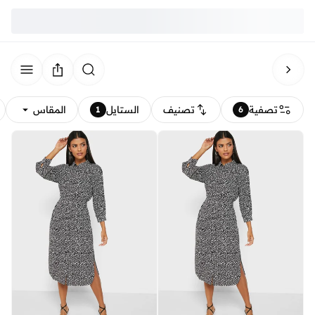
تصفية
تصنيف
الستايل
المقاس
1
6