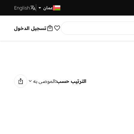
English
توصيل سريع
عمان
تسجيل الدخول
الترتيب حسب:
الموصى به