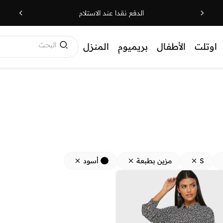
الدفع نقدا عند الاستلام
البحث
اوتلت
الأطفال
بريميوم
المنزل
S
مزين بطبعة
أسود