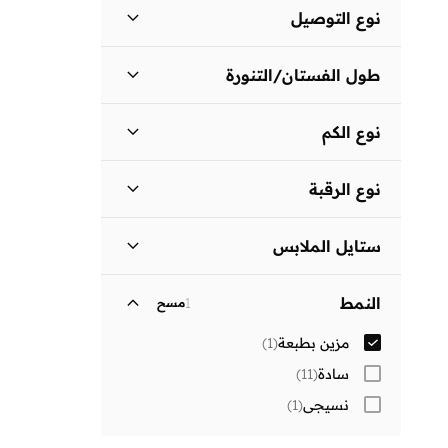
السعر الأقل
السعر الأعلى
نوع التوصيل
ر.ع
ر.ع
توصيل قياسي
(
1
)
انطلق
طول الفستان/التنورة
متوسط الطول
(
1
)
نوع الكم
ثلاثة أرباع
(
1
)
نوع الرقبة
ياقة كلاسيكية
(
1
)
ستايل الملابس
فستان بتصميم قميص
(
1
)
النمط
1
مسح
مزين بطبعة
(
1
)
سادة
(
11
)
نسيجي
(
1
)