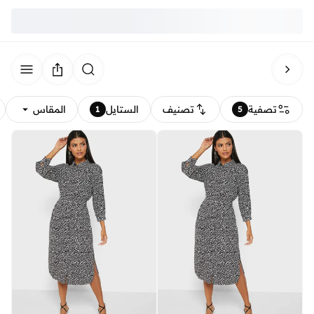
تصفية
تصنيف
الستايل
المقاس
1
5