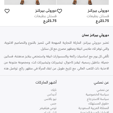
دوروثي بيركنز
دوروثي بيركنز
فستان بطبعات
فستان بطبعات
21.75
ر.ع
21.75
ر.ع
دوروثي بيركنز عمان
تعتبر دوروثي بيركنز، الماركة التجارية المبهجة التي تتميز بالتنوع والتصاميم الانثوية،
والتي توفر لك ملابس انيقة ومظهر عصري مع كل ستايل.
تألقي كل يوم مع اساسيات رائعة واكسسوارات انيقة واستمتعي ببلايز مدهشة، فساتين
جميلة، بناطيل رسمية، ليقنز كاجوال، تيشيرتات وتيشيرتات كت، ومجموعة متنوعة من
الاحذية ذات الكعب العالي. مع تاريخ طويل من ابقاء المرأة في مظهر رائع، تواصل هذه
الماركة في المملكة المتحدة الحفاظ على سمعتها للستايل والاناقة، سنة بعد سنة. سواء
كنت تقومين بتجديد خزانة ملابسك الملائمة للعمل، البحث عن فستان مثالي للحفلات او
عن نمشي
أشهر الماركات
تفضلين ملابس مريحة في عطلة نهاية الاسبوع، فمن المؤكد انك ستجدين ما تحتاجين
عن نمشي
نايك
اليه.
سياسة الخصوصية
أديداس
سياسة الاسترجاع
نيو بالانس
تسوقي دوروثي بيركنز اون لاين مسقط
حقوق المستهلك
جس
تسوقي دوروثي بيركنز اون لاين من نمشي واستمتعي باكثر من الف ستايل من مجموعة
المملكة العربية السعودية
تومي هيلفيغر
الإمارات العربية المتحدة
اتش اند ام