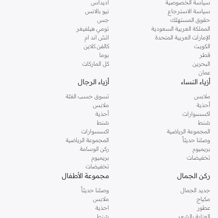
سياسة الخصوصية
أديداس
سياسة الاسترجاع
نيو بالانس
تسوقي دوروثي بيركنز اون لاين مسقط
حقوق المستهلك
جس
تسوقي دوروثي بيركنز اون لاين من نمشي واستمتعي باكثر من الف ستايل من مجموعة
المملكة العربية السعودية
تومي هيلفيغر
الإمارات العربية المتحدة
اتش اند ام
دوروثي بيركنز الشهيرة. تصفحي المجموعة كاملة في متجر دوروثي بيركنز اون لاين او
الكويت
كالفن كلاين
استخدمي القائمة لتحديد تجربة تسوق دوروثي بيركنز اون لاين. خدمة التوصيل السريعة
قطر
بوما
والدعم الاستثنائي يضمن لك تجربة تسوق ممتعة دائما مع نمشي.
البحرين
كل الماركات
عمان
أزياء النساء
أزياء الرجال
ملابس
تسوق حسب الفئة
أحذية
ملابس
اكسسوارات
أحذية
شنط
شنط
المجموعة الرياضية
اكسسوارات
وصلنا حديثاً
المجموعة الرياضية
بريميوم
ركن الوسامة
تخفيضات
بريميوم
تخفيضات
ركن الجمال
مجموعة الأطفال
جديد الجمال
وصلنا حديثاً
مكياج
ملابس
عطور
احذية
العناية بالشعر
شنط