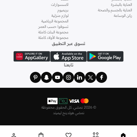
العناية بالبشرة
اكسسوارات
العناية بالجسم والصحة
بريميوم
ركن الوسامة
لوازم منزلية
المجموعة الرياضية
تسوقوا حسب العمر
مجموعة البنات كاملة
مجموعة الأولاد كاملة
تسوق عبر التطبيق
تابعنا
©
2026 نمشي. كل الحقوق محفوظة
نمشي هولدينج ليميتد