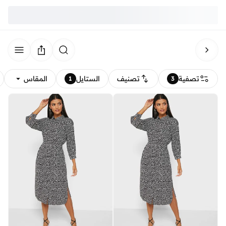
تصفية
تصنيف
الستايل
المقاس
1
3