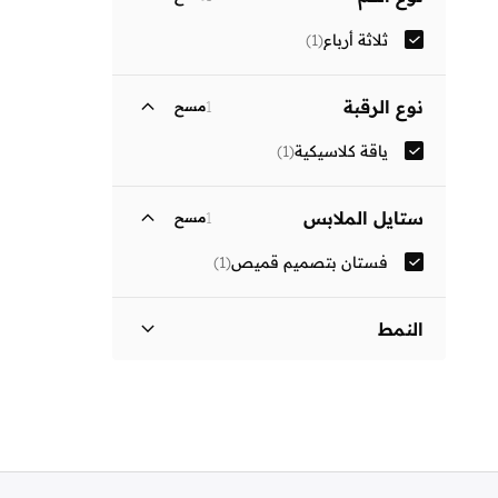
ثلاثة أرباع
(
1
)
نوع الرقبة
1
مسح
ياقة كلاسيكية
(
1
)
ستايل الملابس
1
مسح
فستان بتصميم قميص
(
1
)
النمط
مزين بطبعة
(
1
)