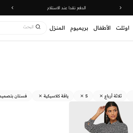
الدفع نقدا عند الاستلام
البحث
اوتلت
الأطفال
بريميوم
المنزل
ثلاثة أرباع
S
ياقة كلاسيكية
فستان بتصمي