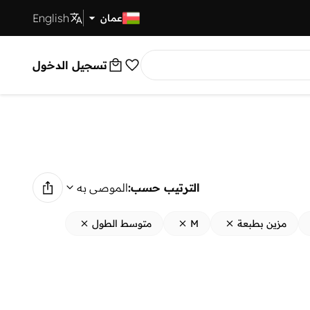
English
توصيل سريع
عمان
تسجيل الدخول
الترتيب حسب:
الموصى به
مزين بطبعة
M
متوسط الطول