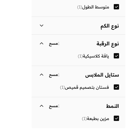
متوسط الطول
(
1
)
نوع الكم
ثلاثة أرباع
(
1
)
نوع الرقبة
1
مسح
ياقة كلاسيكية
(
1
)
ستايل الملابس
1
مسح
فستان بتصميم قميص
(
1
)
النمط
1
مسح
مزين بطبعة
(
1
)