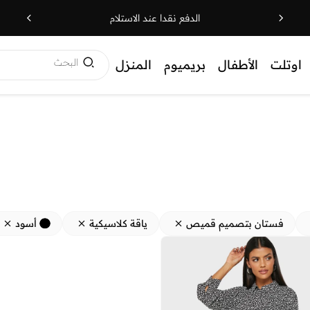
الدفع نقدا عند الاستلام
البحث
اوتلت
الأطفال
بريميوم
المنزل
فستان بتصميم قميص
ياقة كلاسيكية
أسود