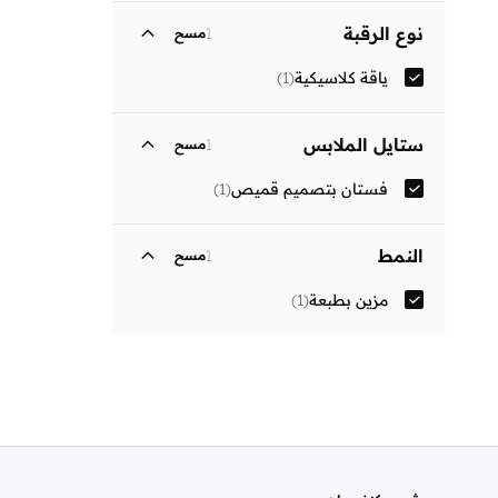
نوع الرقبة
1
مسح
ياقة كلاسيكية
(
1
)
ستايل الملابس
1
مسح
فستان بتصميم قميص
(
1
)
النمط
1
مسح
مزين بطبعة
(
1
)