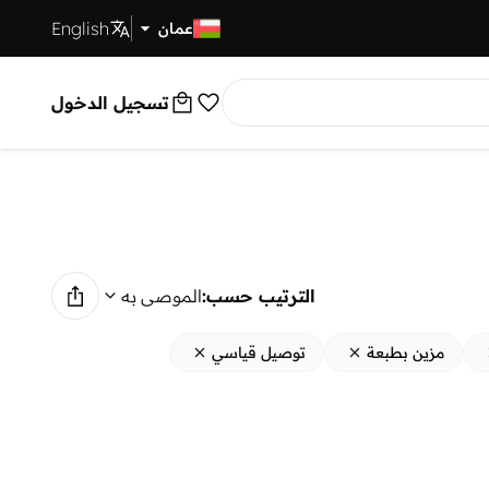
English
توصيل سريع
عمان
تسجيل الدخول
الترتيب حسب:
الموصى به
مزين بطبعة
توصيل قياسي