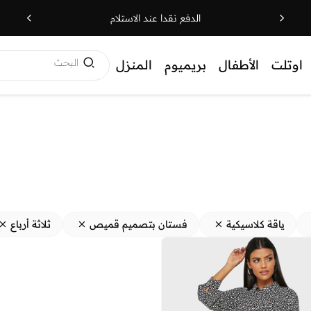
الدفع نقدا عند الاستلام
البحث
اوتلت
الأطفال
بريميوم
المنزل
ياقة كلاسيكية
فستان بتصميم قميص
ثلاثة أرباع