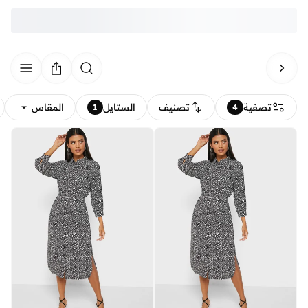
تصفية
تصنيف
الستايل
المقاس
1
4