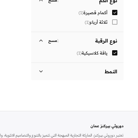
نوع الكم
1
مسح
أكمام قصيرة
(
1
)
ثلاثة أرباع
(
1
)
نوع الرقبة
1
مسح
ياقة كلاسيكية
(
1
)
النمط
طبعة جلد حيوان
(
1
)
دوروثي بيركنز عمان
تعتبر دوروثي بيركنز، الماركة التجارية المبهجة التي تتميز بالتنوع والتصاميم الانثو