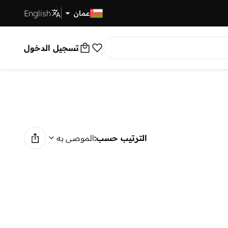
English
توصيل سريع
عمان
تسجيل الدخول
الترتيب حسب:
الموصى به