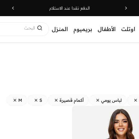
الدفع نقدا عند الاستلام
البحث
اوتلت
الأطفال
بريميوم
المنزل
لباس يومي
أكمام قصيرة
S
M