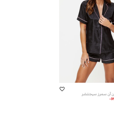
ن آن سمرز سيجنتشر
-
3