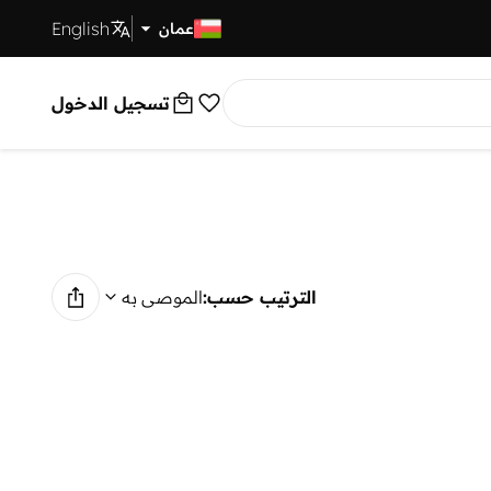
English
توصيل سريع
عمان
تسجيل الدخول
الترتيب حسب:
الموصى به