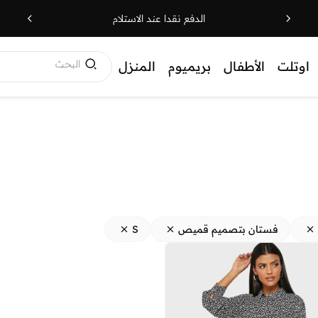
الدفع نقدا عند الاستلام
البحث
اوتلت
الأطفال
بريميوم
المنزل
فستان بتصميم قميص
S