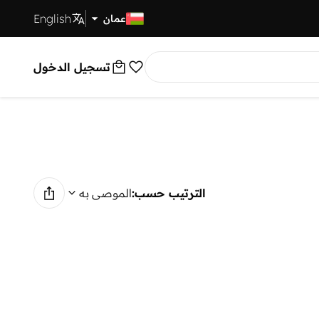
English
توصيل سريع
عمان
تسجيل الدخول
الترتيب حسب:
الموصى به