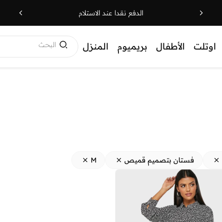
الدفع نقدا عند الاستلام
البحث
اوتلت
الأطفال
بريميوم
المنزل
فستان بتصميم قميص
M