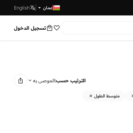
English
توصيل سريع
عمان
تسجيل الدخول
الترتيب حسب:
الموصى به
متوسط الطول