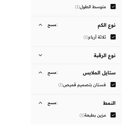
متوسط الطول
(
1
)
نوع الكم
1
مسح
ثلاثة أرباع
(
1
)
نوع الرقبة
ياقة كلاسيكية
(
1
)
ستايل الملابس
1
مسح
فستان بتصميم قميص
(
1
)
النمط
1
مسح
مزين بطبعة
(
1
)