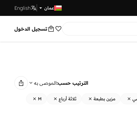
English
توصيل سريع
عمان
تسجيل الدخول
الترتيب حسب:
الموصى به
ي
مزين بطبعة
ثلاثة أرباع
M