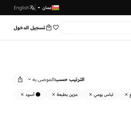
English
توصيل سريع
عمان
تسجيل الدخول
الترتيب حسب:
الموصى به
لباس يومي
مزين بطبعة
أسود