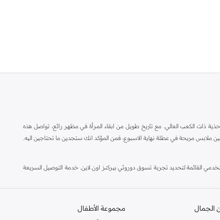
ة ذات الكعب العالي. مع تاريخ طويل من ابقاء المرأة في مظهر رائع، تواصل هذه
ين ملابس مريحة في عطلة نهاية الاسبوع، فمن المؤكد انك ستجدين ما تحتاجين اليه.
مي القائمة لتحديد تجربة تسوق دوروثي بيركنز اون لاين. خدمة التوصيل السريعة
 الجمال
مجموعة الأطفال