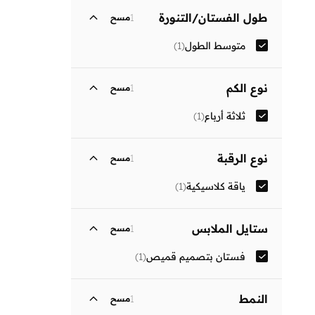
طول الفستان/التنورة
1
مسح
متوسط الطول
(
1
)
نوع الكم
1
مسح
ثلاثة أرباع
(
1
)
نوع الرقبة
1
مسح
ياقة كلاسيكية
(
1
)
ستايل الملابس
1
مسح
فستان بتصميم قميص
(
1
)
النمط
1
مسح