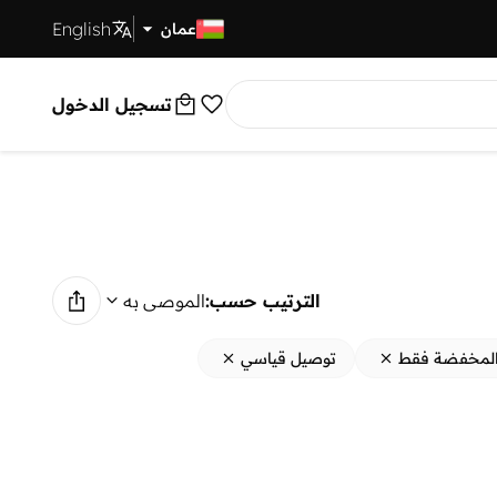
English
توصيل سريع
عمان
تسجيل الدخول
الترتيب حسب:
الموصى به
 المخفضة فقط
توصيل قياسي