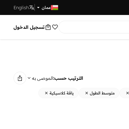
English
توصيل سريع
عمان
تسجيل الدخول
الترتيب حسب:
الموصى به
متوسط الطول
ياقة كلاسيكية