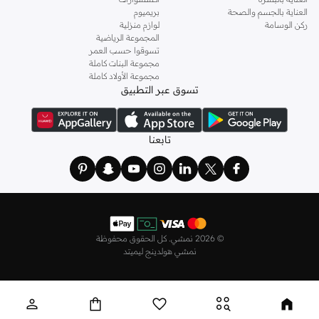
العناية بالجسم والصحة
بريميوم
ركن الوسامة
لوازم منزلية
المجموعة الرياضية
تسوقوا حسب العمر
مجموعة البنات كاملة
مجموعة الأولاد كاملة
تسوق عبر التطبيق
تابعنا
©
2026 نمشي. كل الحقوق محفوظة
نمشي هولدينج ليميتد