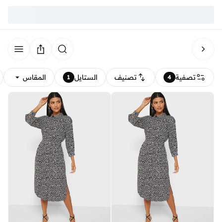
تصفية
تصنيف
الستايل
المقاس
1
4