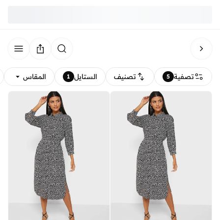
تصفية
تصنيف
الستايل
المقاس
1
5