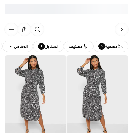
تصفية
تصنيف
الستايل
المقاس
1
5