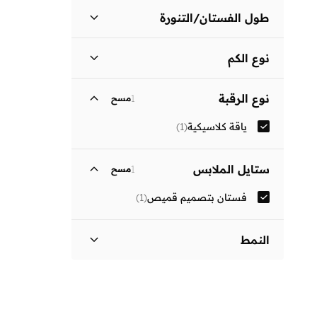
طول الفستان/التنورة
متوسط الطول
(
1
)
نوع الكم
ثلاثة أرباع
(
1
)
نوع الرقبة
1
مسح
ياقة كلاسيكية
(
1
)
ستايل الملابس
1
مسح
فستان بتصميم قميص
(
1
)
النمط
مزين بطبعة
(
1
)