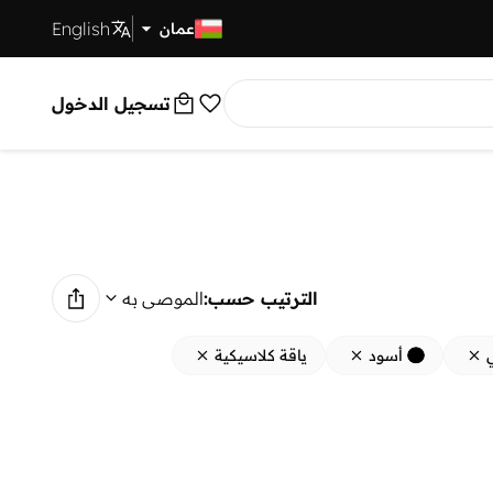
English
توصيل سريع
عمان
تسجيل الدخول
الترتيب حسب:
الموصى به
أسود
ياقة كلاسيكية