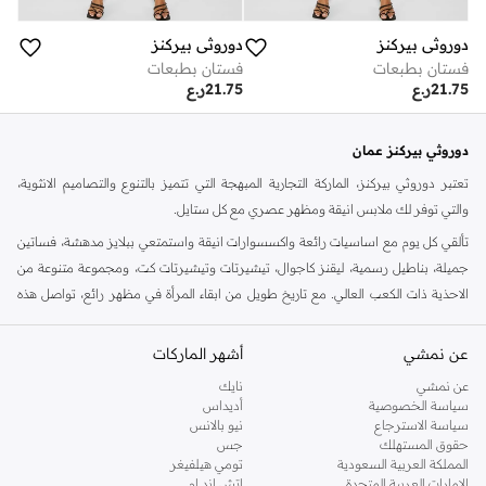
دوروثي بيركنز
دوروثي بيركنز
فستان بطبعات
فستان بطبعات
21.75
ر.ع
21.75
ر.ع
دوروثي بيركنز عمان
تعتبر دوروثي بيركنز، الماركة التجارية المبهجة التي تتميز بالتنوع والتصاميم الانثوية،
والتي توفر لك ملابس انيقة ومظهر عصري مع كل ستايل.
تألقي كل يوم مع اساسيات رائعة واكسسوارات انيقة واستمتعي ببلايز مدهشة، فساتين
جميلة، بناطيل رسمية، ليقنز كاجوال، تيشيرتات وتيشيرتات كت، ومجموعة متنوعة من
الاحذية ذات الكعب العالي. مع تاريخ طويل من ابقاء المرأة في مظهر رائع، تواصل هذه
الماركة في المملكة المتحدة الحفاظ على سمعتها للستايل والاناقة، سنة بعد سنة. سواء
كنت تقومين بتجديد خزانة ملابسك الملائمة للعمل، البحث عن فستان مثالي للحفلات او
عن نمشي
أشهر الماركات
تفضلين ملابس مريحة في عطلة نهاية الاسبوع، فمن المؤكد انك ستجدين ما تحتاجين
عن نمشي
نايك
اليه.
سياسة الخصوصية
أديداس
سياسة الاسترجاع
نيو بالانس
تسوقي دوروثي بيركنز اون لاين مسقط
حقوق المستهلك
جس
تسوقي دوروثي بيركنز اون لاين من نمشي واستمتعي باكثر من الف ستايل من مجموعة
المملكة العربية السعودية
تومي هيلفيغر
الإمارات العربية المتحدة
اتش اند ام