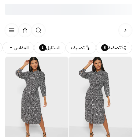
تصفية
تصنيف
الستايل
المقاس
1
5