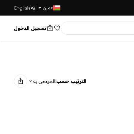
English
توصيل سريع
عمان
تسجيل الدخول
الترتيب حسب:
الموصى به